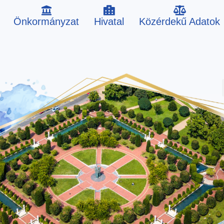
Önkormányzat
Hivatal
Közérdekű Adatok