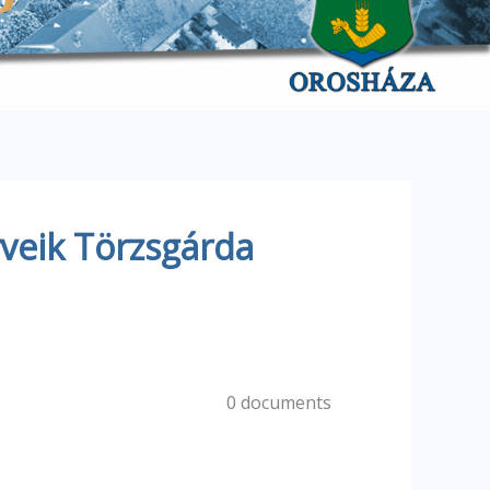
veik Törzsgárda
0 documents