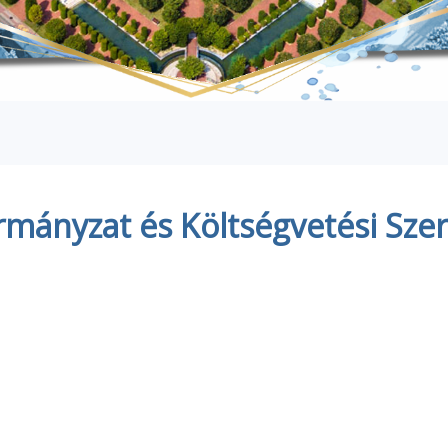
mányzat és Költségvetési Szer