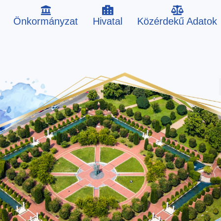
Önkormányzat
Hivatal
Közérdekű Adatok