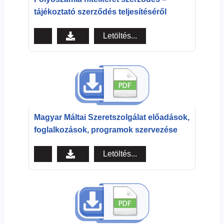
tájékoztató szerződés teljesítéséről
Letöltés...
Magyar Máltai Szeretszolgálat előadások,
foglalkozások, programok szervezése
Letöltés...