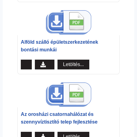
Alföld szálló épületszerkezetének
bontási munkái
Letöltés...
Az orosházi csatornahálózat és
szennyvíztisztító telep fejlesztése
Letöltés...