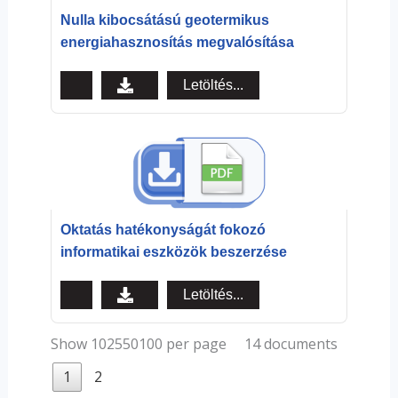
Nulla kibocsátású geotermikus
energiahasznosítás megvalósítása
Letöltés...
Oktatás hatékonyságát fokozó
informatikai eszközök beszerzése
Letöltés...
14 documents
Show 102550100 per page
1
2