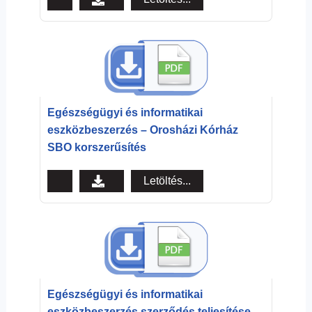
Egészségügyi és informatikai
eszközbeszerzés – Orosházi Kórház
SBO korszerűsítés
Letöltés...
Egészségügyi és informatikai
eszközbeszerzés szerződés teljesítése