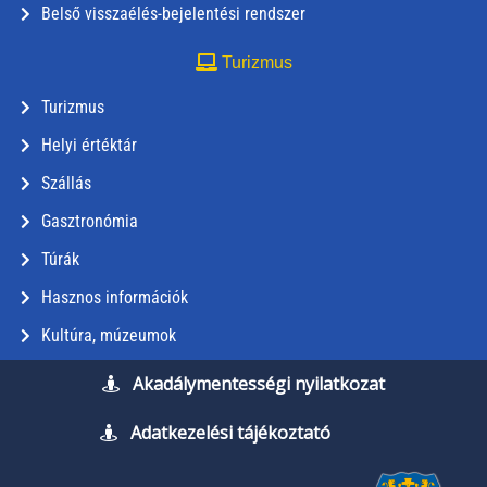
Belső visszaélés-bejelentési rendszer
Turizmus
Turizmus
Helyi értéktár
Szállás
Gasztronómia
Túrák
Hasznos információk
Kultúra, múzeumok
Akadálymentességi nyilatkozat
Adatkezelési tájékoztató