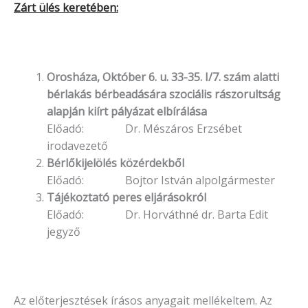
Zárt ülés keretében:
Orosháza, Október 6. u. 33-35. I/7.
szám
alatti
bérlakás
bérbeadására
szociális
rászorultság
alapján
kiírt
pályázat
elbírálása
Előadó: Dr. Mészáros Erzsébet
irodavezető
Bérlőkijelölés közérdekből
Előadó: Bojtor István alpolgármester
Tájékoztató peres eljárásokról
Előadó: Dr. Horváthné dr. Barta Edit
jegyző
Az előterjesztések írásos anyagait mellékeltem. Az