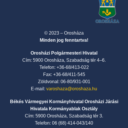
© 2023 – Orosháza
Minden jog fenntartva!
Orosházi Polgármesteri Hivatal
Cím: 5900 Orosháza, Szabadság tér 4–6.
Telefon: +36-68/413-022
Fax: +36-68/411-545
Zöldvonal: 06-80/931-001
E-mail:
varoshaza@oroshaza.hu
Békés Vármegyei Kormányhivatal Orosházi Járási
Hivatala Kormányablak Osztály
Cím: 5900 Orosháza, Szabadság tér 3.
Telefon: 06 (68) 414-043/140