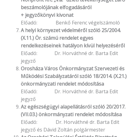
beszámolójának elfogadásáról
+ jegyzőkönyvi kivonat
Előadó: Benkő Ferenc végelszámoló
A helyi környezet védelméről szóló 25/2004.
(X.11.) Ör. számú rendelet egyes
rendelkezéseinek hatályon kívül helyezéséről
Előadó: Dr. Horváthné dr. Barta Edit
jegyző
Orosháza Város Önkormányzat Szervezeti és
Működési Szabályzatáról szóló 18/2014. (X.21.)
önkormányzati rendelet módosítása
Előadó: Dr. Horváthné dr. Barta Edit
jegyző
Az egészségügyi alapellátásról szóló 20/2017.
(VII.03.) önkormányzati rendelet módosítása
Előadó: Dr. Horváthné dr. Barta Edit
jegyző és Dávid Zoltán polgármester