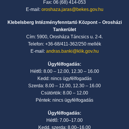
Fax: 06 (68) 414-053
E-mail:
oroshaza.jaras@bekes.gov.hu
Klebelsberg Intézményfenntartó Központ – Orosházi
Tankerület
Cím: 5900, Orosháza Táncsics u. 2-4.
Telefon: +36-68/411-362/250 mellék
E-mail:
andras.banki@klik.gov.hu
Ügyfélfogadás:
Hétfő: 8.00 – 12.00, 12.30 – 16.00
Kedd: nincs ügyfélfogadás
Szerda: 8.00 – 12.00, 12.30 – 16.00
Csütörtök: 8.00 – 12.00
Péntek: nincs ügyfélfogadás
Ügyfélfogadás:
Hétfő: 7.00–17.00
Kedd, szerda: 8.00–16.00