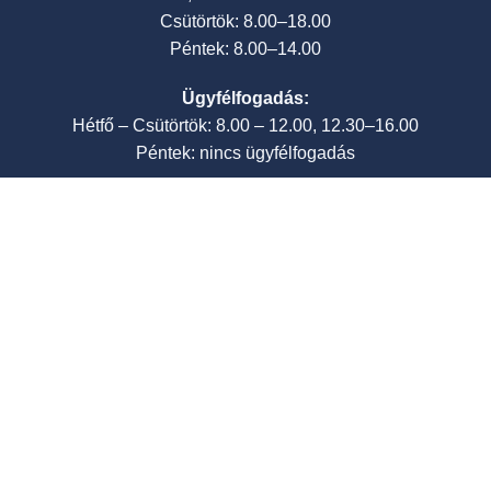
Csütörtök: 8.00–18.00
Péntek: 8.00–14.00
Ügyfélfogadás:
Hétfő – Csütörtök: 8.00 – 12.00, 12.30–16.00
Péntek: nincs ügyfélfogadás