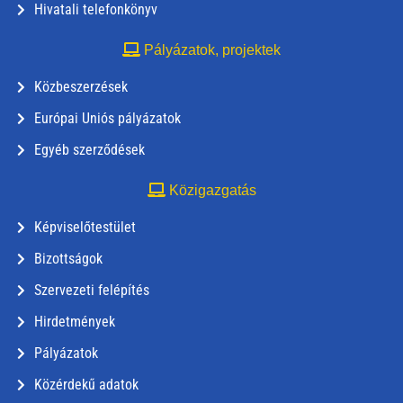
Hivatali telefonkönyv
Pályázatok, projektek
Közbeszerzések
Európai Uniós pályázatok
Egyéb szerződések
Közigazgatás
Képviselőtestület
Bizottságok
Szervezeti felépítés
Hirdetmények
Pályázatok
Közérdekű adatok