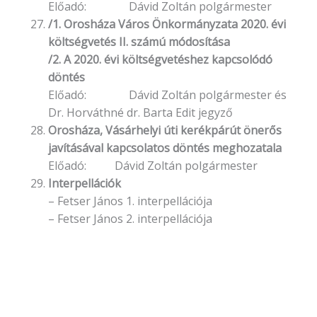
Előadó: Dávid Zoltán polgármester
/1. Orosháza Város Önkormányzata 2020. évi
költségvetés II. számú módosítása
/2. A 2020. évi költségvetéshez kapcsolódó
döntés
Előadó: Dávid Zoltán polgármester és
Dr. Horváthné dr. Barta Edit jegyző
Orosháza, Vásárhelyi úti kerékpárút önerős
javításával kapcsolatos döntés meghozatala
Előadó: Dávid Zoltán polgármester
Interpellációk
– Fetser János 1. interpellációja
– Fetser János 2. interpellációja