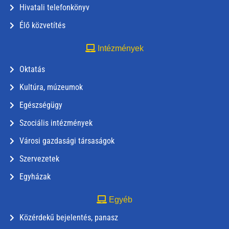
Hivatali telefonkönyv
Élő közvetítés
Intézmények
Oktatás
Kultúra, múzeumok
Egészségügy
Szociális intézmények
Városi gazdasági társaságok
Szervezetek
Egyházak
Egyéb
Közérdekű bejelentés, panasz