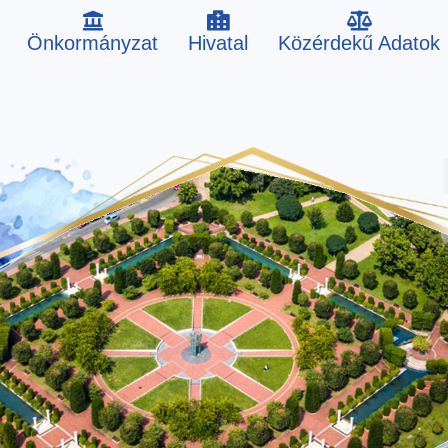
Önkormányzat
Hivatal
Közérdekű Adatok