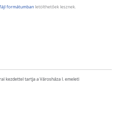
fájl formátumban
letölthetőek lesznek.
 kezdettel tartja a Városháza I. emeleti