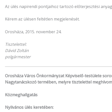
Az ülés napirendi pontjaihoz tartozó előterjesztési anya
Kérem az ülésen feltétlen megjelenését.
Orosháza, 2015. november 24.
Tisztelettel:
Dávid Zoltán
polgármester
Orosháza Város Önkormányzat Képviselő-testülete soron k
Nagytanácskozó termében, melyre tisztelettel meghívom
Közmeghallgatás
Nyilvános ülés keretében: