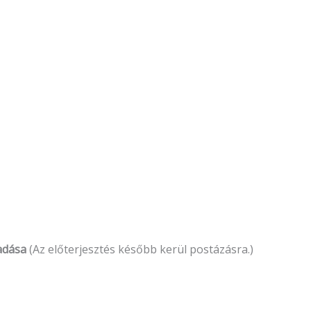
gadása
(Az előterjesztés később kerül postázásra.)