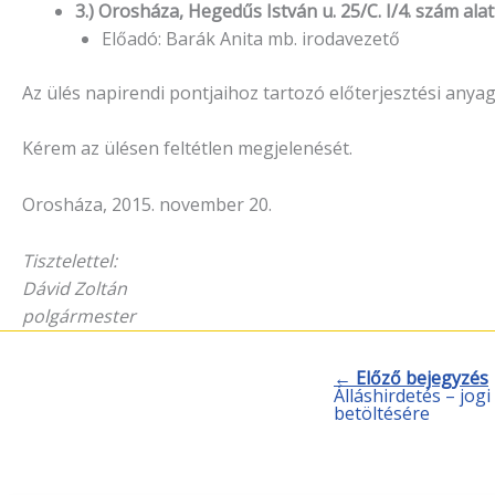
3.) Orosháza, Hegedűs István u. 25/C. I/4. szám alat
Előadó: Barák Anita mb. irodavezető
Az ülés napirendi pontjaihoz tartozó előterjesztési anya
Kérem az ülésen feltétlen megjelenését.
Orosháza, 2015. november 20.
Tisztelettel:
Dávid Zoltán
polgármester
← Előző bejegyzés
Álláshirdetés – jo
betöltésére