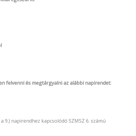
l
n felvenni és megtárgyalni az alábbi napirendet:
t a 9.) napirendhez kapcsolódó SZMSZ 6. számú