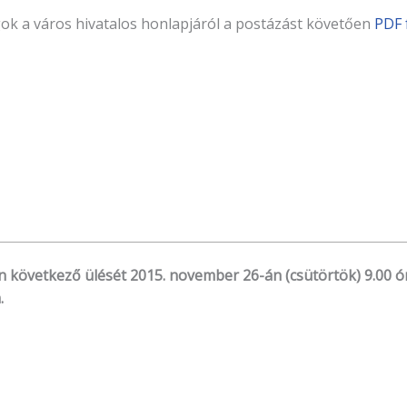
gok a város hivatalos honlapjáról a postázást követően
PDF 
övetkező ülését 2015. november 26-án (csütörtök) 9.00 órai
.