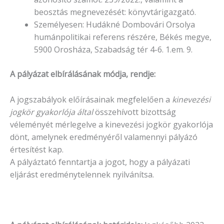
beosztás megnevezését: könyvtárigazgató.
Személyesen: Hudákné Dombovári Orsolya
humánpolitikai referens részére, Békés megye,
5900 Orosháza, Szabadság tér 4-6. 1.em. 9.
A pályázat elbírálásának módja, rendje:
A jogszabályok előírásainak megfelelően a
kinevezési
jogkör gyakorlója által
összehívott bizottság
véleményét mérlegelve a kinevezési jogkör gyakorlója
dönt, amelynek eredményéről valamennyi pályázó
értesítést kap.
A pályáztató fenntartja a jogot, hogy a pályázati
eljárást eredménytelennek nyilvánítsa.