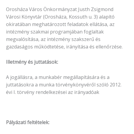
Orosháza Város Önkormányzat Justh Zsigmond
Városi Könyvtár (Orosháza, Kossuth u. 3) alapító
okiratában meghatározott feladatok ellátása, az
intézmény szakmai programjában foglaltak
megvalósítása, az intézmény szakszerű és
gazdaságos működtetése, irányítása és ellenőrzése.
Illetmény és juttatások:
A jogállásra, a munkabér megállapítására és a
juttatásokra a munka törvénykönyvéről szóló 2012.
évi I. törvény rendelkezései az irányadóak
Pályázati feltételek: