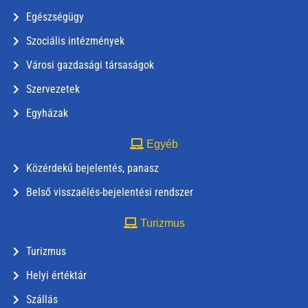
Egészségügy
Szociális intézmények
Városi gazdasági társaságok
Szervezetek
Egyházak
Egyéb
Közérdekű bejelentés, panasz
Belső visszaélés-bejelentési rendszer
Turizmus
Turizmus
Helyi értéktár
Szállás