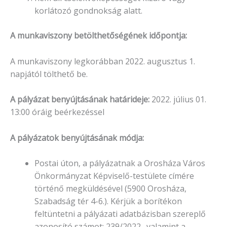
korlátozó gondnokság alatt.
A munkaviszony betölthetőségének időpontja:
A munkaviszony legkorábban 2022. augusztus 1.
napjától tölthető be.
A pályázat benyújtásának határideje:
2022. július 01.
13:00 óráig beérkezéssel
A pályázatok benyújtásának módja:
Postai úton, a pályázatnak a Orosháza Város
Önkormányzat Képviselő-testülete címére
történő megküldésével (5900 Orosháza,
Szabadság tér 4-6.). Kérjük a borítékon
feltüntetni a pályázati adatbázisban szereplő
azonosító számot: 239/2022., valamint a