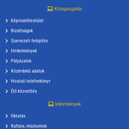
Közigazgatás
Képviselőtestület
Bizottságok
Szervezeti felépítés
Hirdetmények
Pályázatok
Közérdekű adatok
Hivatali telefonkönyv
Élő közvetítés
Intézmények
Oktatás
Kultúra, múzeumok