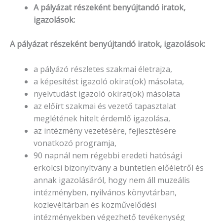
A pályázat részeként benyújtandó iratok,
igazolások:
A pályázat részeként benyújtandó iratok, igazolások:
a pályázó részletes szakmai életrajza,
a képesítést igazoló okirat(ok) másolata,
nyelvtudást igazoló okirat(ok) másolata
az előírt szakmai és vezető tapasztalat
meglétének hitelt érdemlő igazolása,
az intézmény vezetésére, fejlesztésére
vonatkozó programja,
90 napnál nem régebbi eredeti hatósági
erkölcsi bizonyítvány a büntetlen előéletről és
annak igazolásáról, hogy nem áll muzeális
intézményben, nyilvános könyvtárban,
közlevéltárban és közművelődési
intézményekben végezhető tevékenység