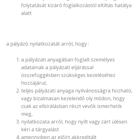
folytatását kizáró foglalkozástól eltiltás hatálya
alatt
a pályázó nyilatkozatát arról, hogy :
a pályázati anyagában foglalt személyes
adatainak a pályázati eljárással
összefüggésben szükséges kezeléséhez
hozzájárul,
teljes pályázati anyaga nyilvánosságra hozható,
vagy bizalmasan kezelendő oly módon, hogy
csak az elbírálásban részt vevők ismerhetik
meg,
nyilatkozata arról, hogy nyílt vagy zárt ülésen
kéri a tárgyalást
amennyiben az előírt akkreditált